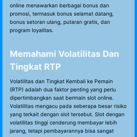
online menawarkan berbagai bonus dan
promosi, termasuk bonus selamat datang,
bonus setoran ulang, putaran gratis, dan
program loyalitas.
Memahami Volatilitas Dan
Tingkat RTP
Volatilitas dan Tingkat Kembali ke Pemain
(RTP) adalah dua faktor penting yang perlu
dipertimbangkan saat bermain slot online.
Volatilitas mengacu pada seberapa besar risiko
yang terkait dengan slot tersebut. Slot dengan
volatilitas tinggi cenderung membayar lebih
jarang, tetapi pembayarannya bisa sangat