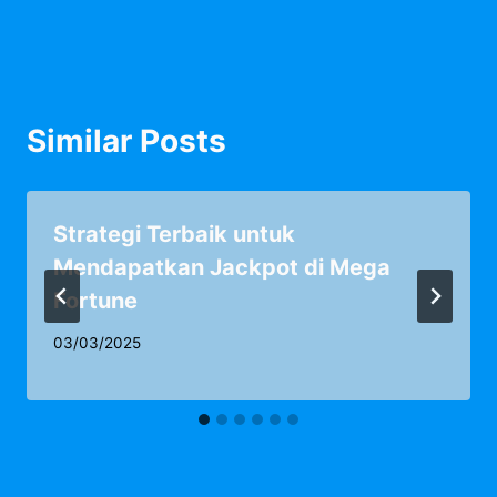
Similar Posts
Strategi Terbaik untuk
Mendapatkan Jackpot di Mega
Fortune
03/03/2025