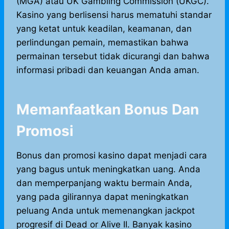
(MGA) atau UK Gambling Commission (UKGC).
Kasino yang berlisensi harus mematuhi standar
yang ketat untuk keadilan, keamanan, dan
perlindungan pemain, memastikan bahwa
permainan tersebut tidak dicurangi dan bahwa
informasi pribadi dan keuangan Anda aman.
Memanfaatkan Bonus Dan
Promosi
Bonus dan promosi kasino dapat menjadi cara
yang bagus untuk meningkatkan uang. Anda
dan memperpanjang waktu bermain Anda,
yang pada gilirannya dapat meningkatkan
peluang Anda untuk memenangkan jackpot
progresif di Dead or Alive II. Banyak kasino