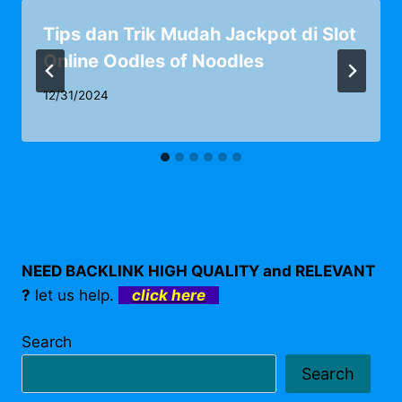
Tips dan Trik Mudah Jackpot di Slot
Online Oodles of Noodles
12/31/2024
NEED BACKLINK HIGH QUALITY and RELEVANT
?
let us help.
click here
Search
Search