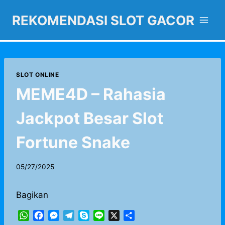
Skip
REKOMENDASI SLOT GACOR
to
content
SLOT ONLINE
MEME4D – Rahasia
Jackpot Besar Slot
Fortune Snake
05/27/2025
Bagikan
W
F
M
T
S
L
X
S