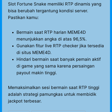
Slot Fortune Snake memiliki RTP dinamis yang
bisa berubah tergantung kondisi server.
Pastikan kamu:
Bermain saat RTP harian MEME4D
menunjukkan angka di atas 96,5%.
Gunakan fitur live RTP checker jika tersedia
di situs MEME4D.
Hindari bermain saat banyak pemain aktif
di game yang sama karena persaingan
payout makin tinggi.
Memaksimalkan sesi bermain saat RTP tinggi
adalah strategi pamungkas untuk membidik
jackpot terbesar.
Post