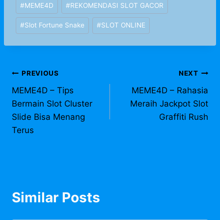
#
MEME4D
#
REKOMENDASI SLOT GACOR
Tags:
#
Slot Fortune Snake
#
SLOT ONLINE
Post
PREVIOUS
NEXT
MEME4D – Tips
MEME4D – Rahasia
navigation
Bermain Slot Cluster
Meraih Jackpot Slot
Slide Bisa Menang
Graffiti Rush
Terus
Similar Posts