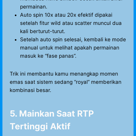
permainan.
Auto spin 10x atau 20x efektif dipakai
setelah fitur wild atau scatter muncul dua
kali berturut-turut.
Setelah auto spin selesai, kembali ke mode
manual untuk melihat apakah permainan
masuk ke “fase panas”.
Trik ini membantu kamu menangkap momen
emas saat sistem sedang “royal” memberikan
kombinasi besar.
5. Mainkan Saat RTP
Tertinggi Aktif