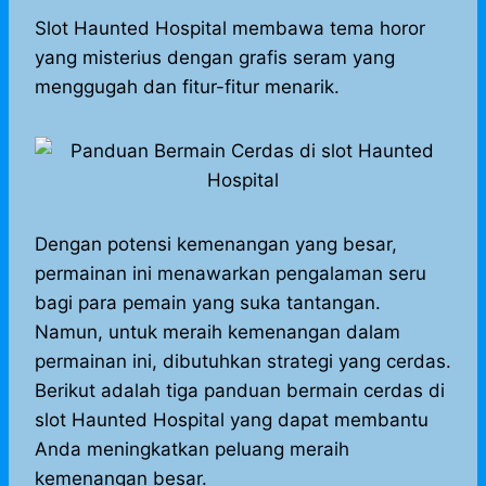
h
a
e
e
k
i
h
a
c
s
l
y
n
a
Slot Haunted Hospital membawa tema horor
t
e
s
e
p
e
r
yang misterius dengan grafis seram yang
s
b
e
g
e
e
menggugah dan fitur-fitur menarik.
A
o
n
r
p
o
g
a
p
k
e
m
r
Dengan potensi kemenangan yang besar,
permainan ini menawarkan pengalaman seru
bagi para pemain yang suka tantangan.
Namun, untuk meraih kemenangan dalam
permainan ini, dibutuhkan strategi yang cerdas.
Berikut adalah tiga panduan bermain cerdas di
slot Haunted Hospital yang dapat membantu
Anda meningkatkan peluang meraih
kemenangan besar.