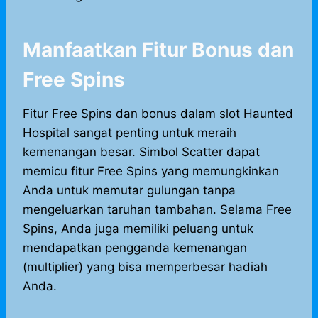
Manfaatkan Fitur Bonus dan
Free Spins
Fitur Free Spins dan bonus dalam slot
Haunted
Hospital
sangat penting untuk meraih
kemenangan besar. Simbol Scatter dapat
memicu fitur Free Spins yang memungkinkan
Anda untuk memutar gulungan tanpa
mengeluarkan taruhan tambahan. Selama Free
Spins, Anda juga memiliki peluang untuk
mendapatkan pengganda kemenangan
(multiplier) yang bisa memperbesar hadiah
Anda.