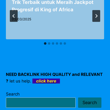
Trik Terbaik untuk Meraih Jackpot
Progresif di King of Africa
03/03/2025
NEED BACKLINK HIGH QUALITY and RELEVANT
?
let us help.
click here
Search
Search