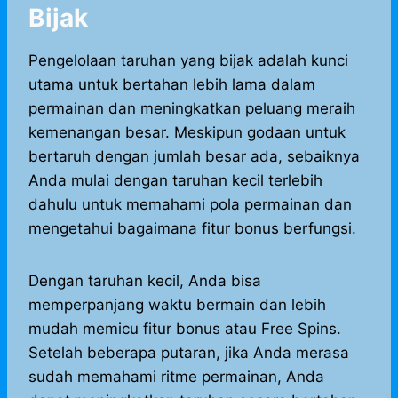
Bijak
Pengelolaan taruhan yang bijak adalah kunci
utama untuk bertahan lebih lama dalam
permainan dan meningkatkan peluang meraih
kemenangan besar. Meskipun godaan untuk
bertaruh dengan jumlah besar ada, sebaiknya
Anda mulai dengan taruhan kecil terlebih
dahulu untuk memahami pola permainan dan
mengetahui bagaimana fitur bonus berfungsi.
Dengan taruhan kecil, Anda bisa
memperpanjang waktu bermain dan lebih
mudah memicu fitur bonus atau Free Spins.
Setelah beberapa putaran, jika Anda merasa
sudah memahami ritme permainan, Anda