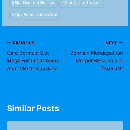
#
Slot Haunted Hospital
#
Slot Online Terbaru
#
Tips Bermain Main Slot
Post
PREVIOUS
NEXT
Cara Bermain Slot
Bermain Mendapatkan
navigation
Mega Fortune Dreams
Jackpot Besar di slot
Agar Menang Jackpot
Tesla Jolt
Similar Posts