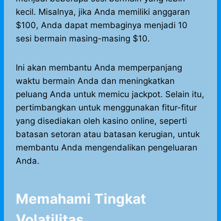
kecil. Misalnya, jika Anda memiliki anggaran
$100, Anda dapat membaginya menjadi 10
sesi bermain masing-masing $10.
Ini akan membantu Anda memperpanjang
waktu bermain Anda dan meningkatkan
peluang Anda untuk memicu jackpot. Selain itu,
pertimbangkan untuk menggunakan fitur-fitur
yang disediakan oleh kasino online, seperti
batasan setoran atau batasan kerugian, untuk
membantu Anda mengendalikan pengeluaran
Anda.
Memahami Tingkat
Volatilitas