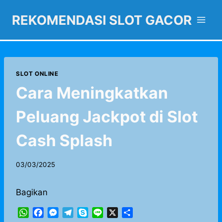
Skip
REKOMENDASI SLOT GACOR
to
content
SLOT ONLINE
Cara Meningkatkan
Peluang Jackpot di Slot
Cash Splash
03/03/2025
Bagikan
W
F
M
T
S
L
X
S