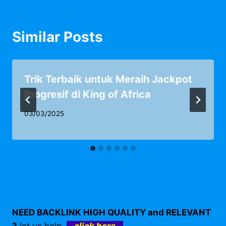
Similar Posts
Trik Terbaik untuk Meraih Jackpot
Progresif di King of Africa
03/03/2025
NEED BACKLINK HIGH QUALITY and RELEVANT
?
let us help.
click here