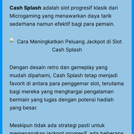
h
a
e
e
k
i
h
a
c
s
l
y
n
a
Cash Splash
adalah slot progresif klasik dari
t
e
s
e
p
e
r
Microgaming yang menawarkan daya tarik
s
b
e
g
e
e
sederhana namun efektif bagi para pemain.
A
o
n
r
p
o
g
a
p
k
e
m
r
Dengan desain retro dan gameplay yang
mudah dipahami, Cash Splash tetap menjadi
favorit di antara para penggemar slot, terutama
bagi mereka yang menghargai pengalaman
bermain yang lugas dengan potensi hadiah
yang besar.
Meskipun tidak ada strategi pasti untuk
memenangkan jackpot progresif, ada beberapa