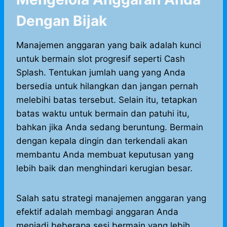
Dengan Bijak
Manajemen anggaran yang baik adalah kunci
untuk bermain slot progresif seperti Cash
Splash. Tentukan jumlah uang yang Anda
bersedia untuk hilangkan dan jangan pernah
melebihi batas tersebut. Selain itu, tetapkan
batas waktu untuk bermain dan patuhi itu,
bahkan jika Anda sedang beruntung. Bermain
dengan kepala dingin dan terkendali akan
membantu Anda membuat keputusan yang
lebih baik dan menghindari kerugian besar.
Salah satu strategi manajemen anggaran yang
efektif adalah membagi anggaran Anda
menjadi beberapa sesi bermain yang lebih