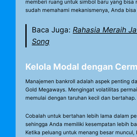
memberi ruang untuk simbol baru yang bisa
sudah memahami mekanismenya, Anda bisa m
Baca Juga:
Rahasia Meraih Ja
Song
Kelola Modal dengan Cerm
Manajemen bankroll adalah aspek penting d
Gold Megaways. Mengingat volatilitas permain
memulai dengan taruhan kecil dan bertahap.
Cobalah untuk bertahan lebih lama dalam pe
sehingga Anda memiliki kesempatan lebih ban
Ketika peluang untuk menang besar muncul, b