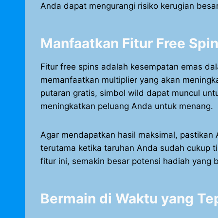
Anda dapat mengurangi risiko kerugian bes
Manfaatkan Fitur Free Spin
Fitur free spins adalah kesempatan emas d
memanfaatkan multiplier yang akan meningka
putaran gratis, simbol wild dapat muncul un
meningkatkan peluang Anda untuk menang.
Agar mendapatkan hasil maksimal, pastikan 
terutama ketika taruhan Anda sudah cukup 
fitur ini, semakin besar potensi hadiah yang
Bermain di Waktu yang Te