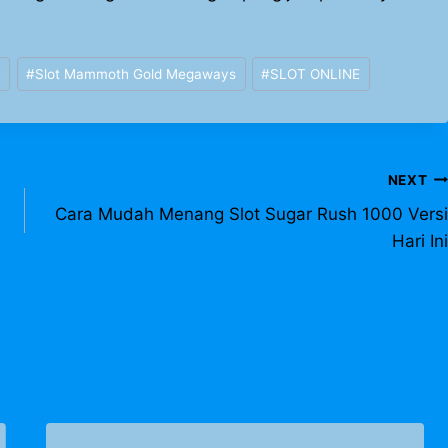
R
#
Slot Mammoth Gold Megaways
#
SLOT ONLINE
NEXT
Cara Mudah Menang Slot Sugar Rush 1000 Versi
Hari Ini