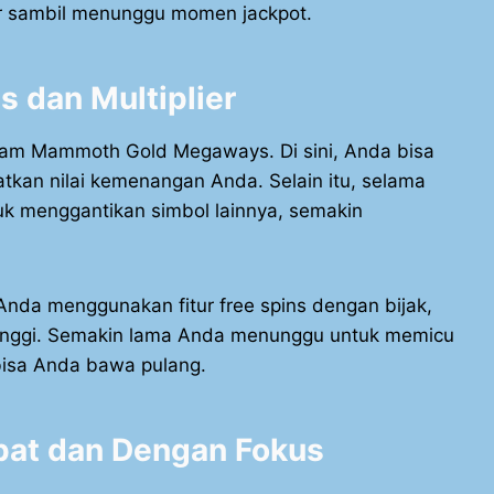
ar sambil menunggu momen jackpot.
s dan Multiplier
alam Mammoth Gold Megaways. Di sini, Anda bisa
tkan nilai kemenangan Anda. Selain itu, selama
tuk menggantikan simbol lainnya, semakin
Anda menggunakan fitur free spins dengan bijak,
tinggi. Semakin lama Anda menunggu untuk memicu
 bisa Anda bawa pulang.
pat dan Dengan Fokus