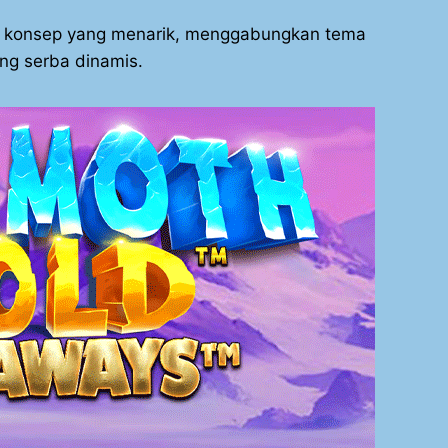
 konsep yang menarik, menggabungkan tema
g serba dinamis.