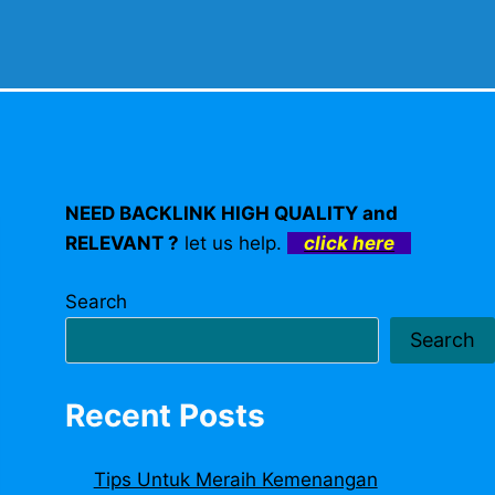
NEED BACKLINK HIGH QUALITY and
RELEVANT ?
let us help.
click here
Search
Search
Recent Posts
Tips Untuk Meraih Kemenangan