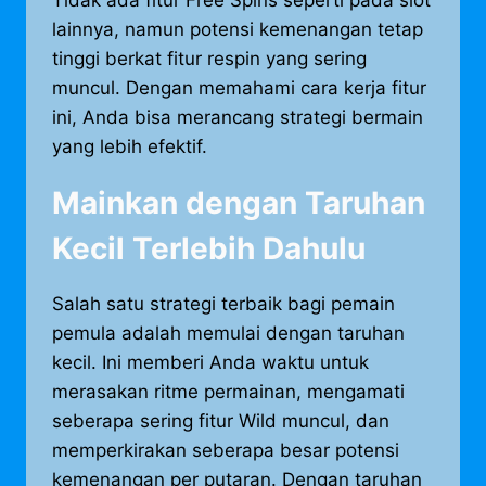
Tidak ada fitur Free Spins seperti pada slot
lainnya, namun potensi kemenangan tetap
tinggi berkat fitur respin yang sering
muncul. Dengan memahami cara kerja fitur
ini, Anda bisa merancang strategi bermain
yang lebih efektif.
Mainkan dengan Taruhan
Kecil Terlebih Dahulu
Salah satu strategi terbaik bagi pemain
pemula adalah memulai dengan taruhan
kecil. Ini memberi Anda waktu untuk
merasakan ritme permainan, mengamati
seberapa sering fitur Wild muncul, dan
memperkirakan seberapa besar potensi
kemenangan per putaran. Dengan taruhan