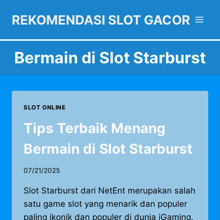
Skip
REKOMENDASI SLOT GACOR
to
content
Bermain di Slot Starburst
SLOT ONLINE
Tips Terbaik Menang
Bermain di Slot Starburst
07/21/2025
Slot Starburst dari NetEnt merupakan salah
satu game slot yang menarik dan populer
paling ikonik dan populer di dunia iGaming.