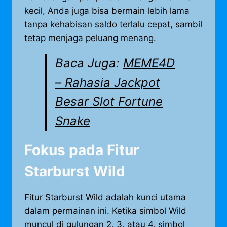
kecil, Anda juga bisa bermain lebih lama
tanpa kehabisan saldo terlalu cepat, sambil
tetap menjaga peluang menang.
Baca Juga:
MEME4D
– Rahasia Jackpot
Besar Slot Fortune
Snake
Fokus pada Fitur
Starburst Wild
Fitur Starburst Wild adalah kunci utama
dalam permainan ini. Ketika simbol Wild
muncul di gulungan 2, 3, atau 4, simbol