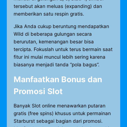
tersebut akan meluas (expanding) dan
memberikan satu respin gratis.
Jika Anda cukup beruntung mendapatkan
Wild di beberapa gulungan secara
berurutan, kemenangan besar bisa
tercipta. Fokuslah untuk terus bermain saat
fitur ini mulai muncul lebih sering karena
biasanya menjadi tanda “pola bagus”.
Manfaatkan Bonus dan
Promosi Slot
Banyak Slot online menawarkan putaran
gratis (free spins) khusus untuk permainan
Starburst sebagai bagian dari promosi.