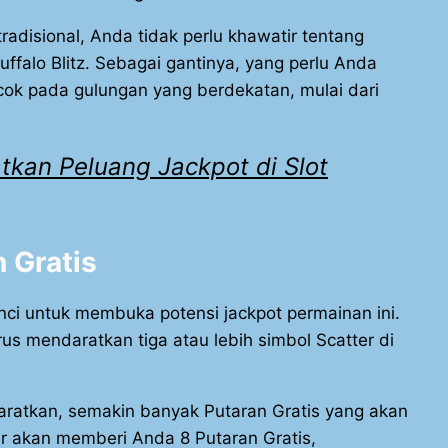
radisional, Anda tidak perlu khawatir tentang
ffalo Blitz. Sebagai gantinya, yang perlu Anda
ok pada gulungan yang berdekatan, mulai dari
tkan Peluang Jackpot di Slot
 Gratis
kunci untuk membuka potensi jackpot permainan ini.
us mendaratkan tiga atau lebih simbol Scatter di
ratkan, semakin banyak Putaran Gratis yang akan
er akan memberi Anda 8 Putaran Gratis,