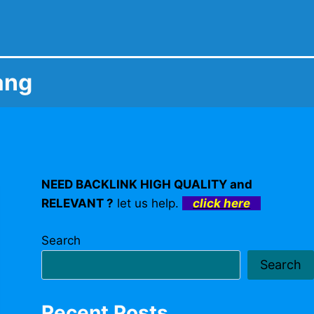
ang
NEED BACKLINK HIGH QUALITY and
RELEVANT ?
let us help.
click here
Search
Search
Recent Posts