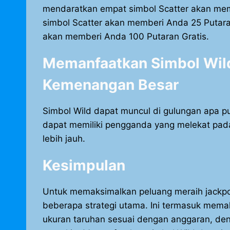
mendaratkan empat simbol Scatter akan mem
simbol Scatter akan memberi Anda 25 Putara
akan memberi Anda 100 Putaran Gratis.
Memanfaatkan Simbol Wil
Kemenangan Besar
Simbol Wild dapat muncul di gulungan apa pun
dapat memiliki pengganda yang melekat pa
lebih jauh.
Kesimpulan
Untuk memaksimalkan peluang meraih jackpot 
beberapa strategi utama. Ini termasuk memaha
ukuran taruhan sesuai dengan anggaran, deng