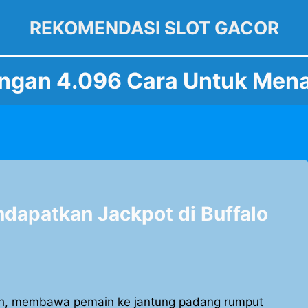
REKOMENDASI SLOT GACOR
ngan 4.096 Cara Untuk Men
ndapatkan Jackpot di Buffalo
ch, membawa pemain ke jantung padang rumput