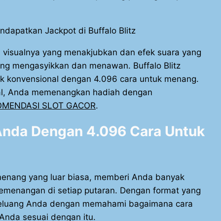
 visualnya yang menakjubkan dan efek suara yang
ang mengasyikkan dan menawan. Buffalo Blitz
ak konvensional dengan 4.096 cara untuk menang.
ional, Anda memenangkan hadiah dengan
OMENDASI SLOT GACOR
.
nda Dengan 4.096 Cara Untuk
 menang yang luar biasa, memberi Anda banyak
menangan di setiap putaran. Dengan format yang
 peluang Anda dengan memahami bagaimana cara
Anda sesuai dengan itu.