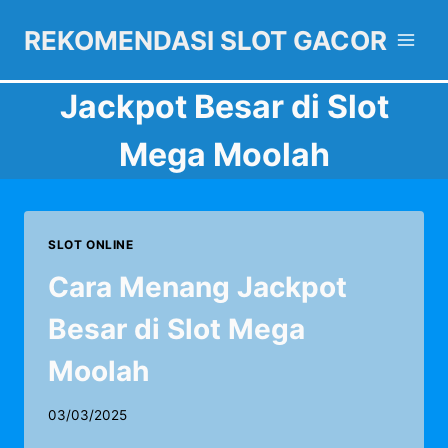
Skip
REKOMENDASI SLOT GACOR
to
content
Jackpot Besar di Slot
Mega Moolah
SLOT ONLINE
Cara Menang Jackpot
Besar di Slot Mega
Moolah
03/03/2025