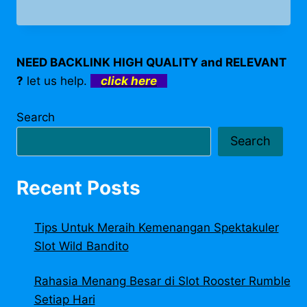
NEED BACKLINK HIGH QUALITY and RELEVANT
?
let us help.
click here
Search
Search
Recent Posts
Tips Untuk Meraih Kemenangan Spektakuler
Slot Wild Bandito
Rahasia Menang Besar di Slot Rooster Rumble
Setiap Hari