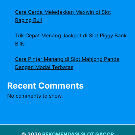
Cara Cerda Meledakkan Maxwin di Slot
Raging Bull
Trik Cepat Menang Jackpot di Slot Piggy Bank
Bills
Cara Pintar Menang di Slot Mahjong Panda
Dengan Modal Terbatas
Recent Comments
No comments to show.
© 2026
REKOMENDASI SLOT GACOR