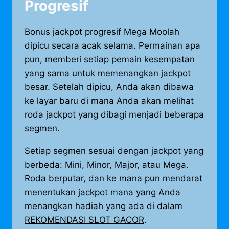
Progresif
Bonus jackpot progresif Mega Moolah
dipicu secara acak selama. Permainan apa
pun, memberi setiap pemain kesempatan
yang sama untuk memenangkan jackpot
besar. Setelah dipicu, Anda akan dibawa
ke layar baru di mana Anda akan melihat
roda jackpot yang dibagi menjadi beberapa
segmen.
Setiap segmen sesuai dengan jackpot yang
berbeda: Mini, Minor, Major, atau Mega.
Roda berputar, dan ke mana pun mendarat
menentukan jackpot mana yang Anda
menangkan hadiah yang ada di dalam
REKOMENDASI SLOT GACOR
.