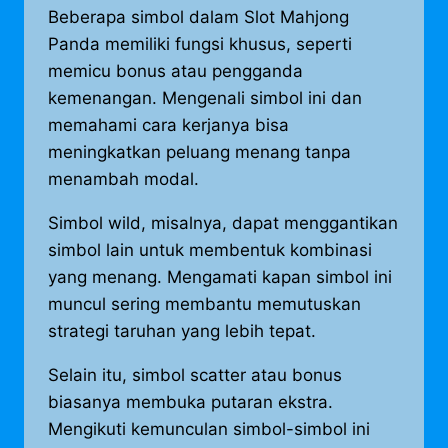
Beberapa simbol dalam Slot Mahjong
Panda memiliki fungsi khusus, seperti
memicu bonus atau pengganda
kemenangan. Mengenali simbol ini dan
memahami cara kerjanya bisa
meningkatkan peluang menang tanpa
menambah modal.
Simbol wild, misalnya, dapat menggantikan
simbol lain untuk membentuk kombinasi
yang menang. Mengamati kapan simbol ini
muncul sering membantu memutuskan
strategi taruhan yang lebih tepat.
Selain itu, simbol scatter atau bonus
biasanya membuka putaran ekstra.
Mengikuti kemunculan simbol-simbol ini