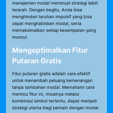
manajemen modal membuat strategi lebih
terarah. Dengan begitu, Anda bisa
menghindari taruhan impulsif yang bisa
cepat menghabiskan modal, serta
memaksimalkan setiap kesempatan yang
muncul.
Mengoptimalkan Fitur
Putaran Gratis
Fitur putaran gratis adalah cara efektif
untuk menambah peluang kemenangan
tanpa tambahan modal. Memahami cara
memicu fitur ini, misalnya melalui
kombinasi simbol tertentu, dapat menjadi
strategi utama bagi pemain dengan modal