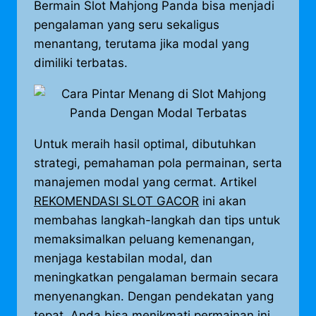
Bermain Slot Mahjong Panda bisa menjadi
pengalaman yang seru sekaligus
menantang, terutama jika modal yang
dimiliki terbatas.
Untuk meraih hasil optimal, dibutuhkan
strategi, pemahaman pola permainan, serta
manajemen modal yang cermat. Artikel
REKOMENDASI SLOT GACOR
ini akan
membahas langkah-langkah dan tips untuk
memaksimalkan peluang kemenangan,
menjaga kestabilan modal, dan
meningkatkan pengalaman bermain secara
menyenangkan. Dengan pendekatan yang
tepat, Anda bisa menikmati permainan ini