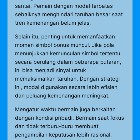
santai. Pemain dengan modal terbatas
sebaiknya menghindari taruhan besar saat
tren kemenangan belum jelas.
Selain itu, penting untuk memanfaatkan
momen simbol bonus muncul. Jika pola
menunjukkan kemunculan simbol tertentu
secara berulang dalam beberapa putaran,
ini bisa menjadi sinyal untuk
memaksimalkan taruhan. Dengan strategi
ini, modal digunakan secara lebih efisien
dan peluang kemenangan meningkat.
Mengatur waktu bermain juga berkaitan
dengan kondisi pribadi. Bermain saat fokus
dan tidak terburu-buru membuat
pengambilan keputusan lebih rasional.