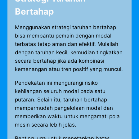
Bertahap
Menggunakan strategi taruhan bertahap
bisa membantu pemain dengan modal
terbatas tetap aman dan efektif. Mulailah
dengan taruhan kecil, kemudian tingkatkan
secara bertahap jika ada kombinasi
kemenangan atau tren positif yang muncul.
Pendekatan ini mengurangi risiko
kehilangan seluruh modal pada satu
putaran. Selain itu, taruhan bertahap
mempermudah pengelolaan modal dan
memberikan waktu untuk mengamati pola
mesin secara lebih jelas.
Penting juga untuk menetapkan batas