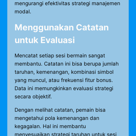
mengurangi efektivitas strategi manajemen
modal.
Menggunakan Catatan
untuk Evaluasi
Mencatat setiap sesi bermain sangat
membantu. Catatan ini bisa berupa jumlah
taruhan, kemenangan, kombinasi simbol
yang muncul, atau frekuensi fitur bonus.
Data ini memungkinkan evaluasi strategi
secara objektif.
Dengan melihat catatan, pemain bisa
mengetahui pola kemenangan dan
kegagalan. Hal ini membantu
menyesuaikan strategi taruhan untuk sesi