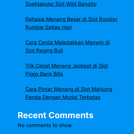
Spektakuler Slot Wild Bandito
Rahasia Menang Besar di Slot Rooster
Rumble Setiap Hari
Cara Cerda Meledakkan Maxwin di
Slot Raging Bull
Trik Cepat Menang Jackpot di Slot
Piggy Bank Bills
Cara Pintar Menang di Slot Mahjong
Panda Dengan Modal Terbatas
Recent Comments
No comments to show.