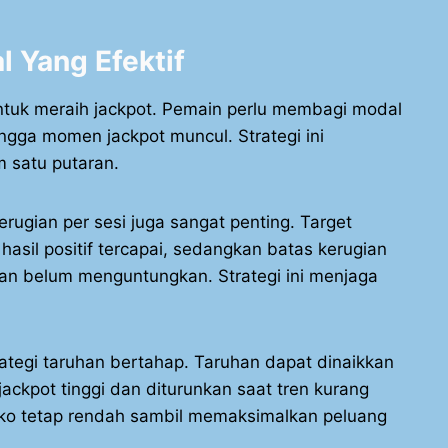
l Yang Efektif
ntuk meraih jackpot. Pemain perlu membagi modal
ngga momen jackpot muncul. Strategi ini
 satu putaran.
ugian per sesi juga sangat penting. Target
sil positif tercapai, sedangkan batas kerugian
an belum menguntungkan. Strategi ini menjaga
ategi taruhan bertahap. Taruhan dapat dinaikkan
ackpot tinggi dan diturunkan saat tren kurang
iko tetap rendah sambil memaksimalkan peluang