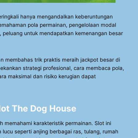
 seringkali hanya mengandalkan keberuntungan
 pemahaman pola permainan, pengelolaan modal
as, peluang untuk mendapatkan kemenangan besar
n membahas trik praktis meraih jackpot besar di
kankan strategi profesional, cara membaca pola,
ara maksimal dan risiko kerugian dapat
lot The Dog House
 memahami karakteristik permainan. Slot ini
ucu seperti anjing berbagai ras, tulang, rumah