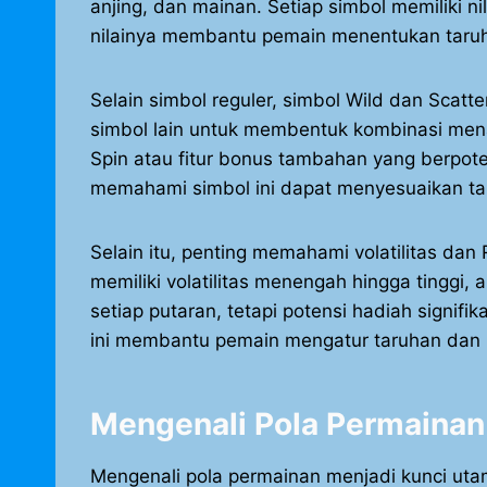
anjing, dan mainan. Setiap simbol memiliki n
nilainya membantu pemain menentukan taruha
Selain simbol reguler, simbol Wild dan Scatt
simbol lain untuk membentuk kombinasi men
Spin atau fitur bonus tambahan yang berpot
memahami simbol ini dapat menyesuaikan tar
Selain itu, penting memahami volatilitas da
memiliki volatilitas menengah hingga tinggi,
setiap putaran, tetapi potensi hadiah signif
ini membantu pemain mengatur taruhan dan r
Mengenali Pola Permainan
Mengenali pola permainan menjadi kunci uta