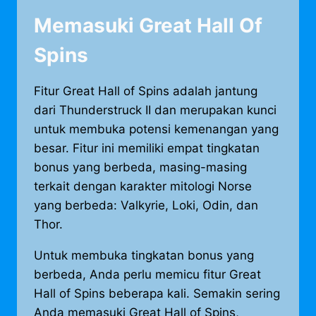
Memasuki Great Hall Of
Spins
Fitur Great Hall of Spins adalah jantung
dari Thunderstruck II dan merupakan kunci
untuk membuka potensi kemenangan yang
besar. Fitur ini memiliki empat tingkatan
bonus yang berbeda, masing-masing
terkait dengan karakter mitologi Norse
yang berbeda: Valkyrie, Loki, Odin, dan
Thor.
Untuk membuka tingkatan bonus yang
berbeda, Anda perlu memicu fitur Great
Hall of Spins beberapa kali. Semakin sering
Anda memasuki Great Hall of Spins,