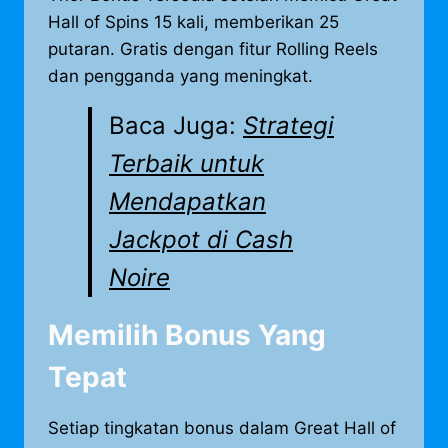
Hall of Spins 15 kali, memberikan 25
putaran. Gratis dengan fitur Rolling Reels
dan pengganda yang meningkat.
Baca Juga:
Strategi
Terbaik untuk
Mendapatkan
Jackpot di Cash
Noire
Memilih Bonus Yang
Tepat
Setiap tingkatan bonus dalam Great Hall of