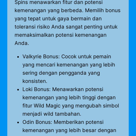
Spins menawarkan fitur dan potensi
kemenangan yang berbeda. Memilih bonus
yang tepat untuk gaya bermain dan
toleransi risiko Anda sangat penting untuk
memaksimalkan potensi kemenangan
Anda.
Valkyrie Bonus: Cocok untuk pemain
yang mencari kemenangan yang lebih
sering dengan pengganda yang
konsisten.
Loki Bonus: Menawarkan potensi
kemenangan yang lebih tinggi dengan
fitur Wild Magic yang mengubah simbol
menjadi wild tambahan.
Odin Bonus: Memberikan potensi
kemenangan yang lebih besar dengan