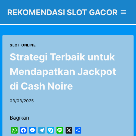
Skip
REKOMENDASI SLOT GACOR
to
content
SLOT ONLINE
Strategi Terbaik untuk
Mendapatkan Jackpot
di Cash Noire
03/03/2025
Bagikan
W
F
M
T
S
L
X
S