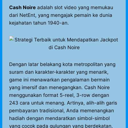
h
a
e
e
k
i
h
a
c
s
l
y
n
a
Cash Noire
adalah slot video yang memukau
t
e
s
e
p
e
r
dari NetEnt, yang mengajak pemain ke dunia
s
b
e
g
e
e
kejahatan tahun 1940-an.
A
o
n
r
p
o
g
a
p
k
e
m
r
Dengan latar belakang kota metropolitan yang
suram dan karakter-karakter yang menarik,
game ini menawarkan pengalaman bermain
yang imersif dan menegangkan. Cash Noire
menggunakan format 5-reel, 3-row dengan
243 cara untuk menang. Artinya, alih-alih garis
pembayaran tradisional, Anda memenangkan
hadiah dengan mendaratkan simbol-simbol
yang cocok pada gulungan yang berdekatan,