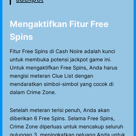
Mengaktifkan Fitur Free
Spins
Fitur Free Spins di Cash Noire adalah kunci
untuk membuka potensi jackpot game ini.
Untuk mengaktifkan Free Spins, Anda harus
mengisi meteran Clue List dengan
mendaratkan simbol-simbol yang cocok di
dalam Crime Zone.
Setelah meteran terisi penuh, Anda akan
diberikan 6 Free Spins. Selama Free Spins,
Crime Zone diperluas untuk mencakup seluruh
gulungan 3, meningkatkan peluang Anda untuk