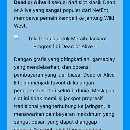
Dead or Alive II
sekuel dari slot klasik Dead
or Alive yang sangat populer dari NetEnt,
membawa pemain kembali ke jantung Wild
West.
Dengan grafis yang ditingkatkan, gameplay
yang mendebarkan, dan potensi
pembayaran yang luar biasa, Dead or Alive
II telah menjadi favorit di kalangan
penggemar slot di seluruh dunia. Meskipun
slot ini tidak memiliki jackpot progresif
tradisional yang terhubung ke jaringan, ia
menawarkan pembayaran maksimum yang
sangat besar, yang dapat dianggap
sebagai “jackpot” oleh banyak pemain.