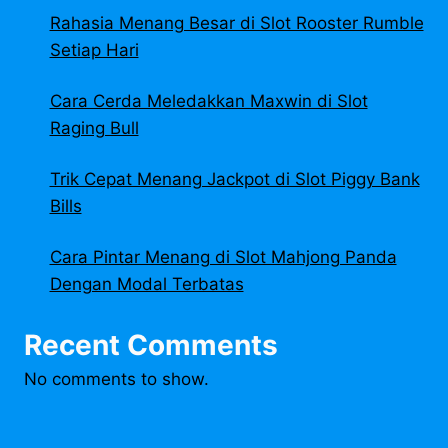
Rahasia Menang Besar di Slot Rooster Rumble
Setiap Hari
Cara Cerda Meledakkan Maxwin di Slot
Raging Bull
Trik Cepat Menang Jackpot di Slot Piggy Bank
Bills
Cara Pintar Menang di Slot Mahjong Panda
Dengan Modal Terbatas
Recent Comments
No comments to show.