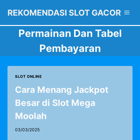
Skip
REKOMENDASI SLOT GACOR
to
content
Permainan Dan Tabel
Pembayaran
SLOT ONLINE
Cara Menang Jackpot
Besar di Slot Mega
Moolah
03/03/2025