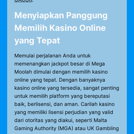
Menyiapkan Panggung
Memilih Kasino Online
yang Tepat
Memulai perjalanan Anda untuk
memenangkan jackpot besar di Mega
Moolah dimulai dengan memilih kasino
online yang tepat. Dengan banyaknya
kasino online yang tersedia, sangat penting
untuk memilih platform yang bereputasi
baik, berlisensi, dan aman. Carilah kasino
yang memiliki lisensi perjudian yang valid
dari otoritas yang diakui, seperti Malta
Gaming Authority (MGA) atau UK Gambling