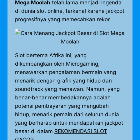
Mega Moolah
telah lama menjadi legenda
di dunia slot online, terkenal karena jackpot
progresifnya yang memecahkan rekor.
Slot bertema Afrika ini, yang
dikembangkan oleh Microgaming,
menawarkan pengalaman bermain yang
menarik dengan grafik yang hidup dan
soundtrack yang menawan. Namun, yang
benar-benar membedakannya adalah
potensi pembayaran yang mengubah
hidup, menarik pemain dari seluruh dunia
yang berharap untuk mendapatkan jackpot
besar di dalam
REKOMENDASI SLOT
GACOR
.