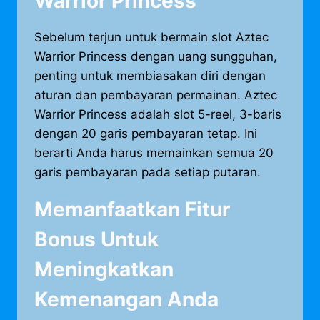
Warrior Princess
Sebelum terjun untuk bermain slot Aztec
Warrior Princess dengan uang sungguhan,
penting untuk membiasakan diri dengan
aturan dan pembayaran permainan. Aztec
Warrior Princess adalah slot 5-reel, 3-baris
dengan 20 garis pembayaran tetap. Ini
berarti Anda harus memainkan semua 20
garis pembayaran pada setiap putaran.
Memanfaatkan Fitur
Bonus Untuk
Meningkatkan
Kemenangan Anda