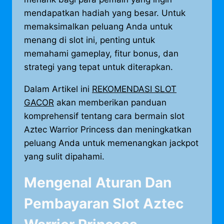
mendapatkan hadiah yang besar. Untuk
memaksimalkan peluang Anda untuk
menang di slot ini, penting untuk
memahami gameplay, fitur bonus, dan
strategi yang tepat untuk diterapkan.
Dalam Artikel ini
REKOMENDASI SLOT
GACOR
akan memberikan panduan
komprehensif tentang cara bermain slot
Aztec Warrior Princess dan meningkatkan
peluang Anda untuk memenangkan jackpot
yang sulit dipahami.
Mengenal Aturan Dan
Pembayaran Slot Aztec