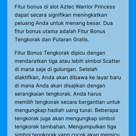
Fitur bonus di slot Aztec Warrior Princess
dapat secara signifikan meningkatkan
peluang Anda untuk menang besar. Dua
fitur bonus utama adalah Fitur Bonus
Tengkorak dan Putaran Gratis.
Fitur Bonus Tengkorak dipicu dengan
mendaratkan tiga atau lebih simbol Scatter
di mana saja di gulungan. Setelah
diaktifkan, Anda akan dibawa ke layar baru
di mana Anda akan disajikan dengan
serangkaian tengkorak. Anda harus
memilih tengkorak secara bergantian untuk
mengungkap hadiah uang tunai. Beberapa
tengkorak juga akan mengungkap simbol
tengkorak tambahan. Mengumpulkan tiga
simbol tengkorak yang cocok akan memicu