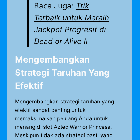
Baca Juga:
Trik
Terbaik untuk Meraih
Jackpot Progresif di
Dead or Alive II
Mengembangkan
Strategi Taruhan Yang
Efektif
Mengembangkan strategi taruhan yang
efektif sangat penting untuk
memaksimalkan peluang Anda untuk
menang di slot Aztec Warrior Princess.
Meskipun tidak ada strategi pasti yang