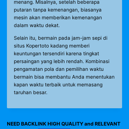
menang. Misalnya, setelah beberapa
putaran tanpa kemenangan, biasanya
mesin akan memberikan kemenangan
dalam waktu dekat.
Selain itu, bermain pada jam-jam sepi di
situs Kopertoto kadang memberi
keuntungan tersendiri karena tingkat
persaingan yang lebih rendah. Kombinasi
pengamatan pola dan pemilihan waktu
bermain bisa membantu Anda menentukan
kapan waktu terbaik untuk memasang
taruhan besar.
NEED BACKLINK HIGH QUALITY and RELEVANT