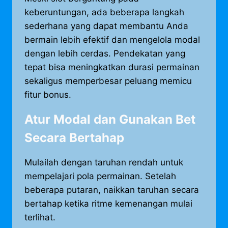
keberuntungan, ada beberapa langkah
sederhana yang dapat membantu Anda
bermain lebih efektif dan mengelola modal
dengan lebih cerdas. Pendekatan yang
tepat bisa meningkatkan durasi permainan
sekaligus memperbesar peluang memicu
fitur bonus.
Atur Modal dan Gunakan Bet
Secara Bertahap
Mulailah dengan taruhan rendah untuk
mempelajari pola permainan. Setelah
beberapa putaran, naikkan taruhan secara
bertahap ketika ritme kemenangan mulai
terlihat.