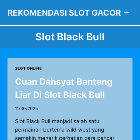
Skip
REKOMENDASI SLOT GACOR
to
content
Slot Black Bull
SLOT ONLINE
Cuan Dahsyat Banteng
Liar Di Slot Black Bull
11/30/2025
Slot Black Bull menjadi salah satu
permainan bertema wild west yang
semakin menarik perhatian para pencari