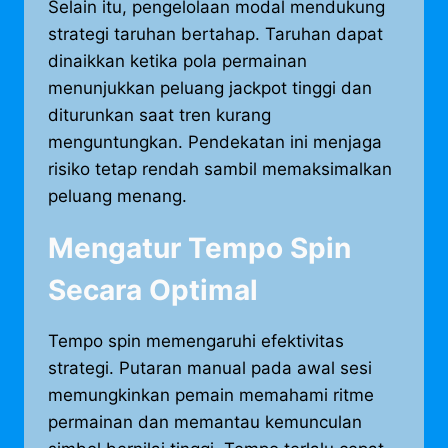
Selain itu, pengelolaan modal mendukung
strategi taruhan bertahap. Taruhan dapat
dinaikkan ketika pola permainan
menunjukkan peluang jackpot tinggi dan
diturunkan saat tren kurang
menguntungkan. Pendekatan ini menjaga
risiko tetap rendah sambil memaksimalkan
peluang menang.
Mengatur Tempo Spin
Secara Optimal
Tempo spin memengaruhi efektivitas
strategi. Putaran manual pada awal sesi
memungkinkan pemain memahami ritme
permainan dan memantau kemunculan