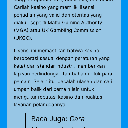
Carilah kasino yang memiliki lisensi
perjudian yang valid dari otoritas yang
diakui, seperti Malta Gaming Authority
(MGA) atau UK Gambling Commission
(UKGC).
Lisensi ini memastikan bahwa kasino
beroperasi sesuai dengan peraturan yang
ketat dan standar industri, memberikan
lapisan perlindungan tambahan untuk para
pemain. Selain itu, bacalah ulasan dan cari
umpan balik dari pemain lain untuk
mengukur reputasi kasino dan kualitas
layanan pelanggannya.
Baca Juga:
Cara