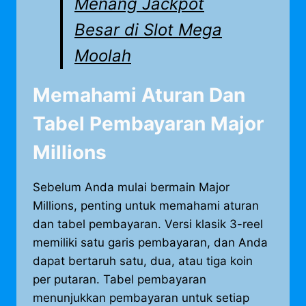
Menang Jackpot
Besar di Slot Mega
Moolah
Memahami Aturan Dan
Tabel Pembayaran Major
Millions
Sebelum Anda mulai bermain Major
Millions, penting untuk memahami aturan
dan tabel pembayaran. Versi klasik 3-reel
memiliki satu garis pembayaran, dan Anda
dapat bertaruh satu, dua, atau tiga koin
per putaran. Tabel pembayaran
menunjukkan pembayaran untuk setiap