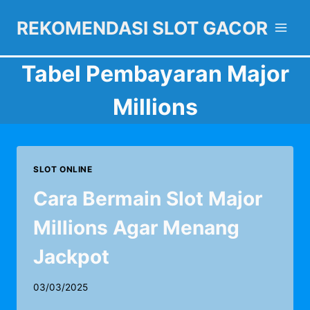
Skip
REKOMENDASI SLOT GACOR
to
content
Tabel Pembayaran Major
Millions
SLOT ONLINE
Cara Bermain Slot Major
Millions Agar Menang
Jackpot
03/03/2025