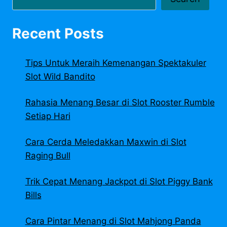
Recent Posts
Tips Untuk Meraih Kemenangan Spektakuler
Slot Wild Bandito
Rahasia Menang Besar di Slot Rooster Rumble
Setiap Hari
Cara Cerda Meledakkan Maxwin di Slot
Raging Bull
Trik Cepat Menang Jackpot di Slot Piggy Bank
Bills
Cara Pintar Menang di Slot Mahjong Panda