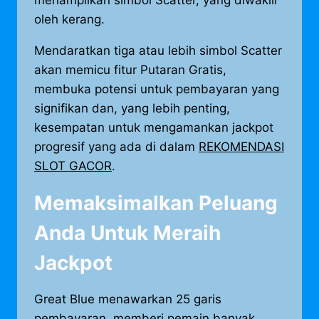
menampilkan simbol Scatter, yang diwakili
oleh kerang.
Mendaratkan tiga atau lebih simbol Scatter
akan memicu fitur Putaran Gratis,
membuka potensi untuk pembayaran yang
signifikan dan, yang lebih penting,
kesempatan untuk mengamankan jackpot
progresif yang ada di dalam
REKOMENDASI
SLOT GACOR
.
Memaksimalkan Peluang
Anda Untuk Meraih
Jackpot
Great Blue menawarkan 25 garis
pembayaran, memberi pemain banyak