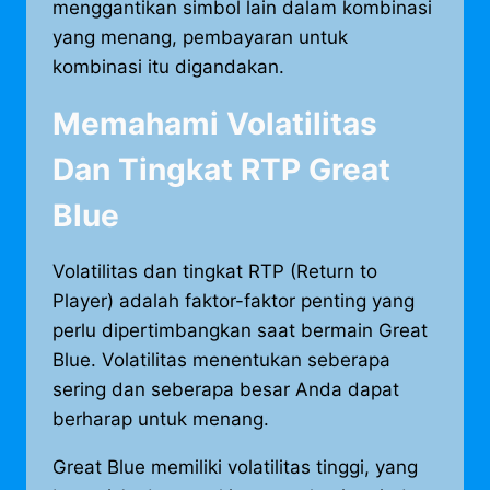
menggantikan simbol lain dalam kombinasi
yang menang, pembayaran untuk
kombinasi itu digandakan.
Memahami Volatilitas
Dan Tingkat RTP Great
Blue
Volatilitas dan tingkat RTP (Return to
Player) adalah faktor-faktor penting yang
perlu dipertimbangkan saat bermain Great
Blue. Volatilitas menentukan seberapa
sering dan seberapa besar Anda dapat
berharap untuk menang.
Great Blue memiliki volatilitas tinggi, yang