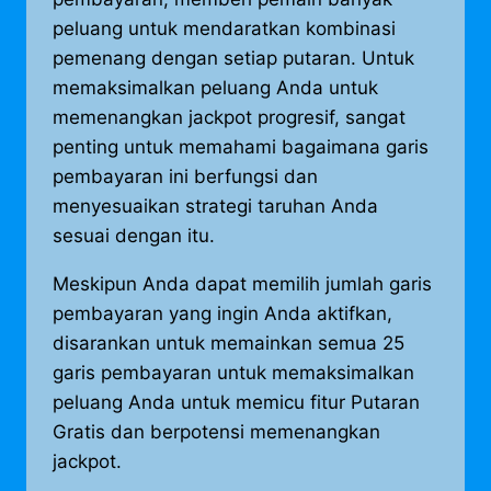
peluang untuk mendaratkan kombinasi
pemenang dengan setiap putaran. Untuk
memaksimalkan peluang Anda untuk
memenangkan jackpot progresif, sangat
penting untuk memahami bagaimana garis
pembayaran ini berfungsi dan
menyesuaikan strategi taruhan Anda
sesuai dengan itu.
Meskipun Anda dapat memilih jumlah garis
pembayaran yang ingin Anda aktifkan,
disarankan untuk memainkan semua 25
garis pembayaran untuk memaksimalkan
peluang Anda untuk memicu fitur Putaran
Gratis dan berpotensi memenangkan
jackpot.