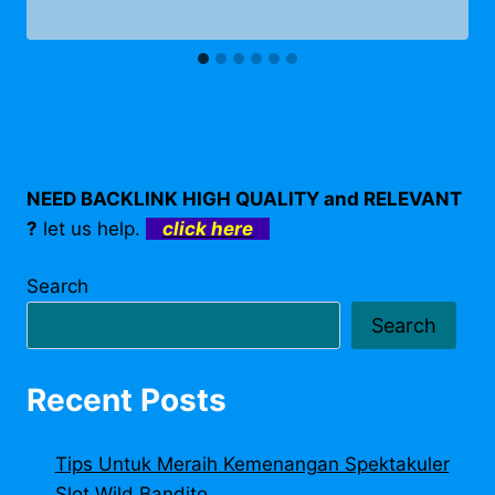
NEED BACKLINK HIGH QUALITY and RELEVANT
?
let us help.
click here
Search
Search
Recent Posts
Tips Untuk Meraih Kemenangan Spektakuler
Slot Wild Bandito