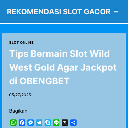
Skip
REKOMENDASI SLOT GACOR
to
content
SLOT ONLINE
Tips Bermain Slot Wild
West Gold Agar Jackpot
di OBENGBET
05/27/2025
Bagikan
W
F
M
T
S
L
X
S