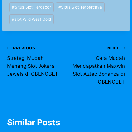
#
Situs Slot Tergacor
#
Situs Slot Terpercaya
#
slot Wild West Gold
Post
PREVIOUS
NEXT
Strategi Mudah
Cara Mudah
navigation
Menang Slot Joker’s
Mendapatkan Maxwin
Jewels di OBENGBET
Slot Aztec Bonanza di
OBENGBET
Similar Posts