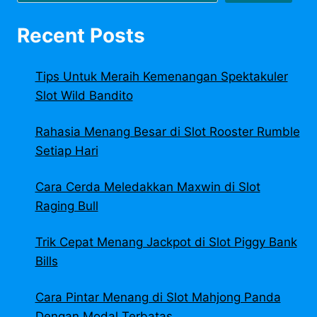
Recent Posts
Tips Untuk Meraih Kemenangan Spektakuler
Slot Wild Bandito
Rahasia Menang Besar di Slot Rooster Rumble
Setiap Hari
Cara Cerda Meledakkan Maxwin di Slot
Raging Bull
Trik Cepat Menang Jackpot di Slot Piggy Bank
Bills
Cara Pintar Menang di Slot Mahjong Panda
Dengan Modal Terbatas