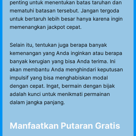
penting untuk menentukan batas taruhan dan
mematuhi batasan tersebut. Jangan tergoda
untuk bertaruh lebih besar hanya karena ingin
memenangkan jackpot cepat.
Selain itu, tentukan juga berapa banyak
kemenangan yang Anda inginkan atau berapa
banyak kerugian yang bisa Anda terima. Ini
akan membantu Anda menghindari keputusan
impulsif yang bisa menghabiskan modal
dengan cepat. Ingat, bermain dengan bijak
adalah kunci untuk menikmati permainan
dalam jangka panjang.
Manfaatkan Putaran Gratis