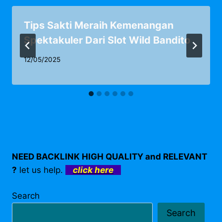
Tips Sakti Meraih Kemenangan
Spektakuler Dari Slot Wild Bandito
12/05/2025
NEED BACKLINK HIGH QUALITY and RELEVANT
?
let us help.
click here
Search
Search