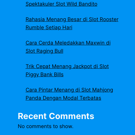
Spektakuler Slot Wild Bandito
Rahasia Menang Besar di Slot Rooster
Rumble Setiap Hari
Cara Cerda Meledakkan Maxwin di
Slot Raging Bull
Trik Cepat Menang Jackpot di Slot
Piggy Bank Bills
Cara Pintar Menang di Slot Mahjong
Panda Dengan Modal Terbatas
Recent Comments
No comments to show.