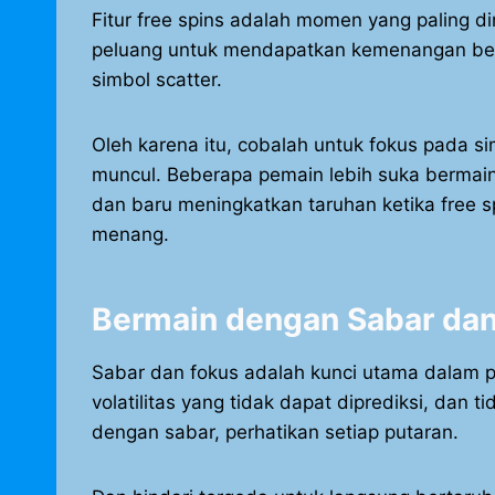
Fitur free spins adalah momen yang paling din
peluang untuk mendapatkan kemenangan besar
simbol scatter.
Oleh karena itu, cobalah untuk fokus pada si
muncul. Beberapa pemain lebih suka bermai
dan baru meningkatkan taruhan ketika free 
menang.
Bermain dengan Sabar dan
Sabar dan fokus adalah kunci utama dalam pe
volatilitas yang tidak dapat diprediksi, dan 
dengan sabar, perhatikan setiap putaran.