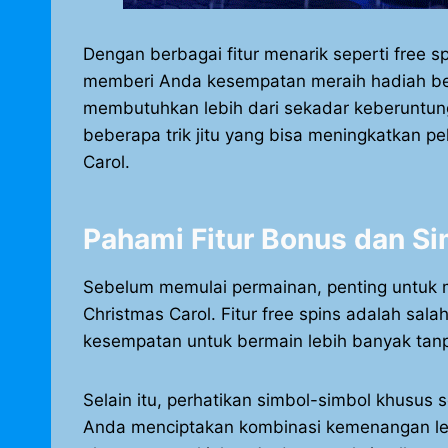
Dengan berbagai fitur menarik seperti free sp
memberi Anda kesempatan meraih hadiah be
membutuhkan lebih dari sekadar keberuntu
beberapa trik jitu yang bisa meningkatkan 
Carol.
Pahami Fitur Bonus dan S
Sebelum memulai permainan, penting untuk 
Christmas Carol. Fitur free spins adalah sal
kesempatan untuk bermain lebih banyak ta
Selain itu, perhatikan simbol-simbol khusus
Anda menciptakan kombinasi kemenangan lebi