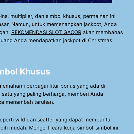
ins, multiplier, dan simbol khusus, permainan ini
sar. Namun, untuk memenangkan jackpot, Anda
ngan.
REKOMENDASI SLOT GACOR
akan membahas
peluang Anda mendapatkan jackpot di Christmas
imbol Khusus
memahami berbagai fitur bonus yang ada di
ah satu yang paling berharga, memberi Anda
npa menambah taruhan.
 seperti wild dan scatter yang dapat membantu
h mudah. Mengerti cara kerja simbol-simbol ini