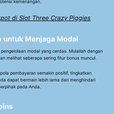
otensi kemenangan.
pot di Slot Three Crazy Piggies
p untuk Menjaga Modal
ah pengelolaan modal yang cerdas. Mulailah dengan
an melihat seberapa sering fitur bonus muncul.
pola pembayaran semakin positif, tingkatkan
Anda dapat bermain lebih lama dan menghindari
berpihak pada Anda.
pins