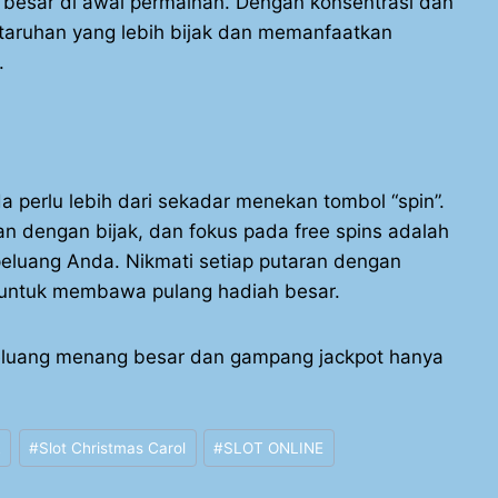
h besar di awal permainan. Dengan konsentrasi dan
aruhan yang lebih bijak dan memanfaatkan
.
a perlu lebih dari sekadar menekan tombol “spin”.
an dengan bijak, dan fokus pada free spins adalah
peluang Anda. Nikmati setiap putaran dengan
a untuk membawa pulang hadiah besar.
peluang menang besar dan gampang jackpot hanya
R
#
Slot Christmas Carol
#
SLOT ONLINE