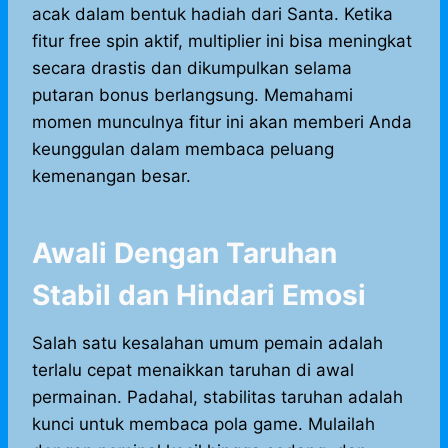
acak dalam bentuk hadiah dari Santa. Ketika
fitur free spin aktif, multiplier ini bisa meningkat
secara drastis dan dikumpulkan selama
putaran bonus berlangsung. Memahami
momen munculnya fitur ini akan memberi Anda
keunggulan dalam membaca peluang
kemenangan besar.
Awali Dengan Taruhan
Stabil dan Hindari Emosi
Salah satu kesalahan umum pemain adalah
terlalu cepat menaikkan taruhan di awal
permainan. Padahal, stabilitas taruhan adalah
kunci untuk membaca pola game. Mulailah