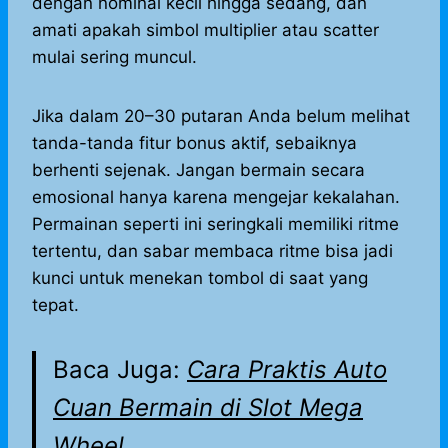
dengan nominal kecil hingga sedang, dan
amati apakah simbol multiplier atau scatter
mulai sering muncul.
Jika dalam 20–30 putaran Anda belum melihat
tanda-tanda fitur bonus aktif, sebaiknya
berhenti sejenak. Jangan bermain secara
emosional hanya karena mengejar kekalahan.
Permainan seperti ini seringkali memiliki ritme
tertentu, dan sabar membaca ritme bisa jadi
kunci untuk menekan tombol di saat yang
tepat.
Baca Juga:
Cara Praktis Auto
Cuan Bermain di Slot Mega
Wheel