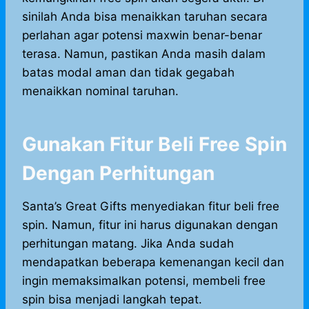
sinilah Anda bisa menaikkan taruhan secara
perlahan agar potensi maxwin benar-benar
terasa. Namun, pastikan Anda masih dalam
batas modal aman dan tidak gegabah
menaikkan nominal taruhan.
Gunakan Fitur Beli Free Spin
Dengan Perhitungan
Santa’s Great Gifts menyediakan fitur beli free
spin. Namun, fitur ini harus digunakan dengan
perhitungan matang. Jika Anda sudah
mendapatkan beberapa kemenangan kecil dan
ingin memaksimalkan potensi, membeli free
spin bisa menjadi langkah tepat.