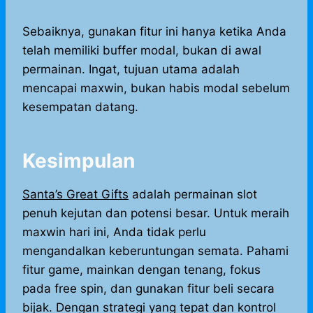
Sebaiknya, gunakan fitur ini hanya ketika Anda
telah memiliki buffer modal, bukan di awal
permainan. Ingat, tujuan utama adalah
mencapai maxwin, bukan habis modal sebelum
kesempatan datang.
Kesimpulan
Santa’s Great Gifts
adalah permainan slot
penuh kejutan dan potensi besar. Untuk meraih
maxwin hari ini, Anda tidak perlu
mengandalkan keberuntungan semata. Pahami
fitur game, mainkan dengan tenang, fokus
pada free spin, dan gunakan fitur beli secara
bijak. Dengan strategi yang tepat dan kontrol