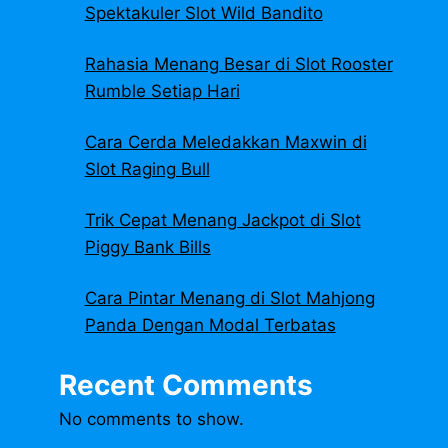
Spektakuler Slot Wild Bandito
Rahasia Menang Besar di Slot Rooster
Rumble Setiap Hari
Cara Cerda Meledakkan Maxwin di
Slot Raging Bull
Trik Cepat Menang Jackpot di Slot
Piggy Bank Bills
Cara Pintar Menang di Slot Mahjong
Panda Dengan Modal Terbatas
Recent Comments
No comments to show.