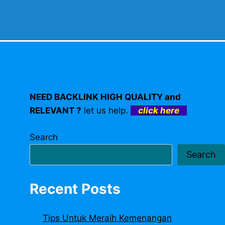
NEED BACKLINK HIGH QUALITY and
RELEVANT ?
let us help.
click here
Search
Search
Recent Posts
Tips Untuk Meraih Kemenangan