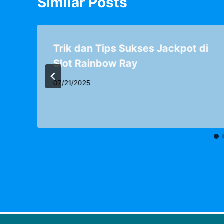
Similar Posts
i
Trik dan Tips Sukses Jackpot di
Slot Rainbow Ray
07/21/2025