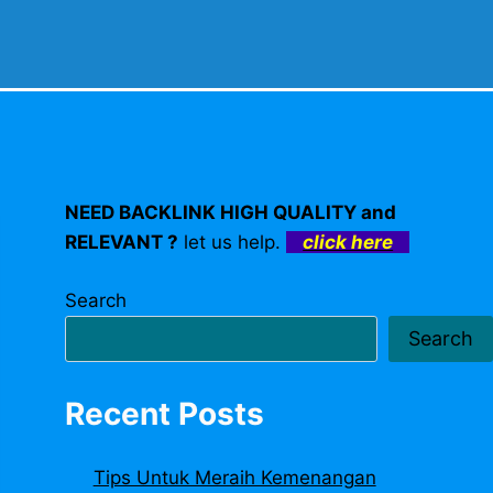
NEED BACKLINK HIGH QUALITY and
RELEVANT ?
let us help.
click here
Search
Search
Recent Posts
Tips Untuk Meraih Kemenangan