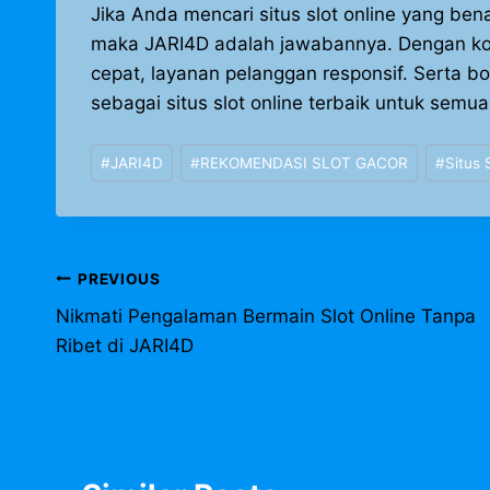
Jika Anda mencari situs slot online yang be
maka JARI4D adalah jawabannya. Dengan kole
cepat, layanan pelanggan responsif. Serta 
sebagai situs slot online terbaik untuk semu
Post
#
JARI4D
#
REKOMENDASI SLOT GACOR
#
Situs 
Tags:
Post
PREVIOUS
Nikmati Pengalaman Bermain Slot Online Tanpa
navigation
Ribet di JARI4D