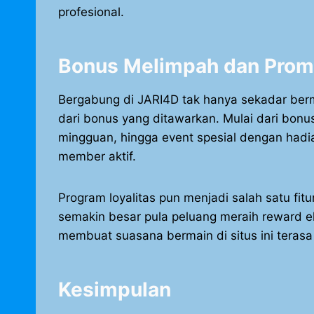
profesional.
Bonus Melimpah dan Prom
Bergabung di JARI4D tak hanya sekadar ber
dari bonus yang ditawarkan. Mulai dari bonu
mingguan, hingga event spesial dengan hadia
member aktif.
Program loyalitas pun menjadi salah satu fit
semakin besar pula peluang meraih reward ek
membuat suasana bermain di situs ini terasa
Kesimpulan