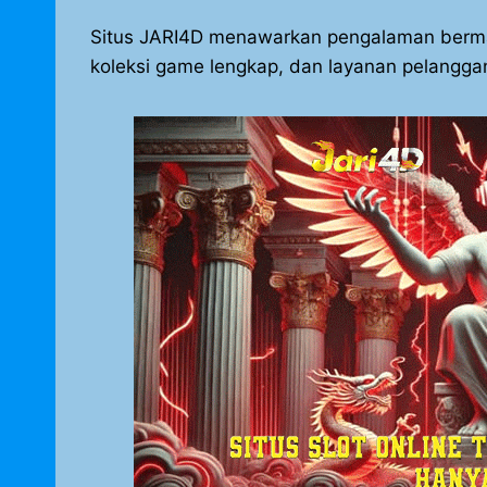
h
a
e
e
k
i
h
a
c
s
l
y
n
a
Situs JARI4D menawarkan pengalaman bermain
t
e
s
e
p
e
r
koleksi game lengkap, dan layanan pelangga
s
b
e
g
e
e
A
o
n
r
p
o
g
a
p
k
e
m
r