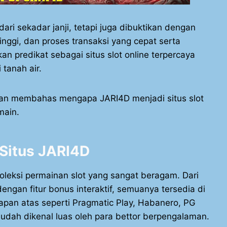
i sekadar janji, tetapi juga dibuktikan dengan
inggi, dan proses transaksi yang cepat serta
n predikat sebagai situs slot online terpercaya
 tanah air.
an membahas mengapa JARI4D menjadi situs slot
main.
 Situs JARI4D
oleksi permainan slot yang sangat beragam. Dari
dengan fitur bonus interaktif, semuanya tersedia di
apan atas seperti Pragmatic Play, Habanero, PG
udah dikenal luas oleh para bettor berpengalaman.