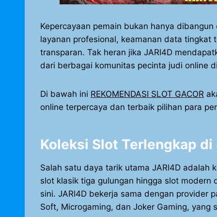
Kepercayaan pemain bukan hanya dibangun dar
layanan profesional, keamanan data tingkat t
transparan. Tak heran jika JARI4D mendapatka
dari berbagai komunitas pecinta judi online di
Di bawah ini
REKOMENDASI SLOT GACOR
ak
online terpercaya dan terbaik pilihan para pe
Koleksi Slot Terlengkap di
Salah satu daya tarik utama JARI4D adalah k
slot klasik tiga gulungan hingga slot modern 
sini. JARI4D bekerja sama dengan provider p
Soft, Microgaming, dan Joker Gaming, yang s