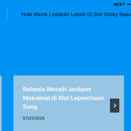
NEXT
Hoki Manis Ledakan Lebah Di Slot Sticky Bees
Rahasia Meraih Jackpot
Maksimal di Slot Leprechaun
Song
07/21/2025