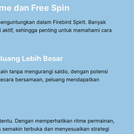
e dan Free Spin
menguntungkan dalam Firebird Spirit. Banyak
ni aktif, sehingga penting untuk memahami cara
luang Lebih Besar
ain tanpa mengurangi saldo, dengan potensi
l secara bersamaan, peluang mendapatkan
tentu. Dengan memperhatikan ritme permainan,
 semakin terbuka dan menyesuaikan strategi