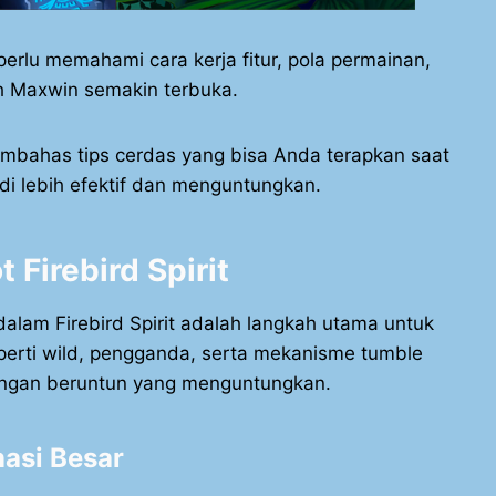
rlu memahami cara kerja fitur, pola permainan,
ih Maxwin semakin terbuka.
bahas tips cerdas yang bisa Anda terapkan saat
di lebih efektif dan menguntungkan.
Firebird Spirit
dalam Firebird Spirit adalah langkah utama untuk
eperti wild, pengganda, serta mekanisme tumble
ngan beruntun yang menguntungkan.
asi Besar