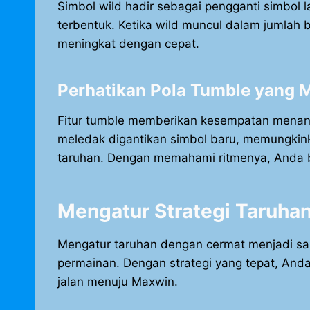
Simbol wild hadir sebagai pengganti simbol 
terbentuk. Ketika wild muncul dalam jumlah
meningkat dengan cepat.
Perhatikan Pola Tumble yang
Fitur tumble memberikan kesempatan menang
meledak digantikan simbol baru, memungkin
taruhan. Dengan memahami ritmenya, Anda b
Mengatur Strategi Taruhan
Mengatur taruhan dengan cermat menjadi sa
permainan. Dengan strategi yang tepat, And
jalan menuju Maxwin.