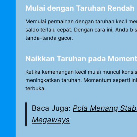
Mulai dengan Taruhan Rendah
Memulai permainan dengan taruhan kecil 
saldo terlalu cepat. Dengan cara ini, Anda 
tanda-tanda gacor.
Naikkan Taruhan pada Moment
Ketika kemenangan kecil mulai muncul konsis
meningkatkan taruhan. Momentum seperti ini
terbuka.
Baca Juga:
Pola Menang Stabil
Megaways