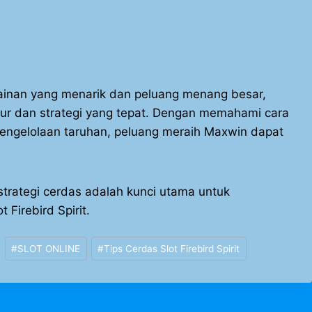
ainan yang menarik dan peluang menang besar,
ur dan strategi yang tepat. Dengan memahami cara
a pengelolaan taruhan, peluang meraih Maxwin dapat
trategi cerdas adalah kunci utama untuk
Firebird Spirit.
#
SLOT ONLINE
#
Tips Cerdas Slot Firebird Spirit