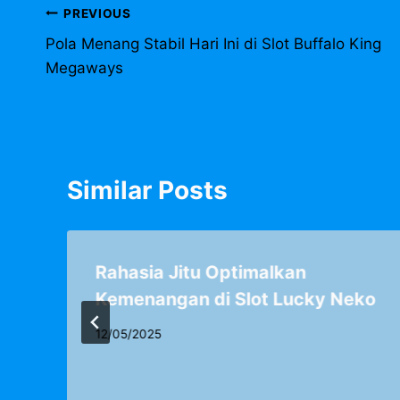
Post
PREVIOUS
Pola Menang Stabil Hari Ini di Slot Buffalo King
navigation
Megaways
Similar Posts
Rahasia Jitu Optimalkan
Kemenangan di Slot Lucky Neko
12/05/2025