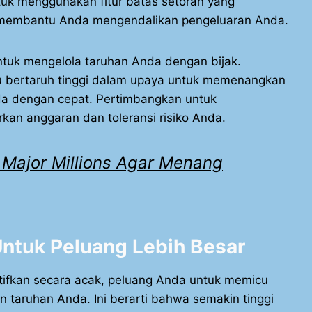
uk menggunakan fitur batas setoran yang
k membantu Anda mengendalikan pengeluaran Anda.
ntuk mengelola taruhan Anda dengan bijak.
u bertaruh tinggi dalam upaya untuk memenangkan
da dengan cepat. Pertimbangkan untuk
an anggaran dan toleransi risiko Anda.
 Major Millions Agar Menang
ntuk Peluang Lebih Besar
aktifkan secara acak, peluang Anda untuk memicu
n taruhan Anda. Ini berarti bahwa semakin tinggi