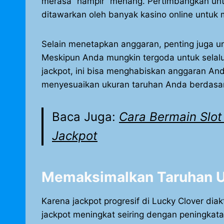
merasa “hampir” menang. Pertimbangkan unt
ditawarkan oleh banyak kasino online untu
Selain menetapkan anggaran, penting juga u
Meskipun Anda mungkin tergoda untuk selal
jackpot, ini bisa menghabiskan anggaran An
menyesuaikan ukuran taruhan Anda berdasark
Baca Juga:
Cara Bermain Slot
Jackpot
Memaksimalkan Taruhan U
Karena jackpot progresif di Lucky Clover di
jackpot meningkat seiring dengan peningkata