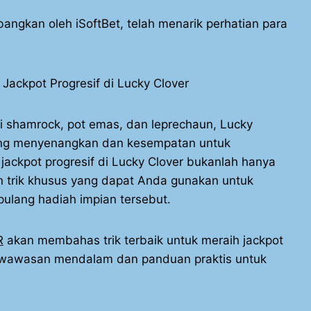
bangkan oleh iSoftBet, telah menarik perhatian para
 shamrock, pot emas, dan leprechaun, Lucky
ng menyenangkan dan kesempatan untuk
ckpot progresif di Lucky Clover bukanlah hanya
n trik khusus yang dapat Anda gunakan untuk
lang hadiah impian tersebut.
R
akan membahas trik terbaik untuk meraih jackpot
a wawasan mendalam dan panduan praktis untuk