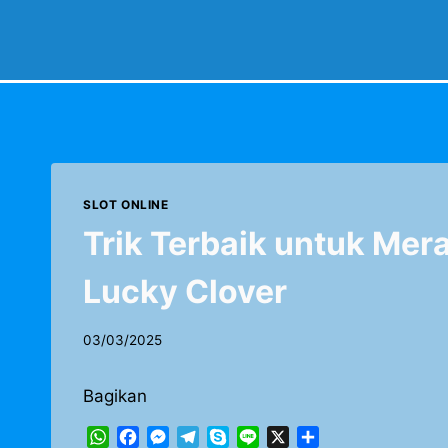
Skip
to
content
SLOT ONLINE
Trik Terbaik untuk Mera
Lucky Clover
03/03/2025
Bagikan
W
F
M
T
S
L
X
S